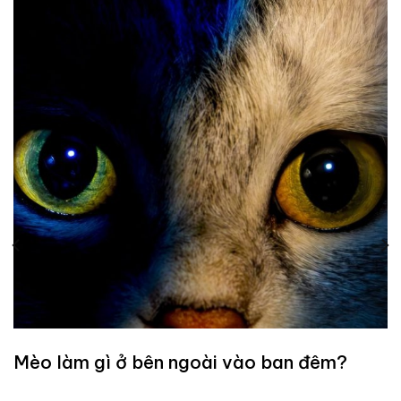
Mèo làm gì ở bên ngoài vào ban đêm?