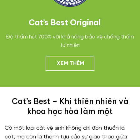
Cat’s Best Original
Độ thấm hút 700% với khả năng bảo vệ chống thấm
tự nhiên
XEM THÊM
Cat’s Best – Khi thiên nhiên và
khoa học hòa làm một
Có một loại cát vệ sinh không chỉ đơn thuần là
cát, mà còn là thành tựu của sự giao thoa giữa