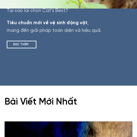
Tại sao lại chọn Cat’s Best?
Tiêu chuẩn mới về vệ sinh động vật
,
mang đến giải pháp toàn diện và hiệu quả.
ĐỌC THÊM
Bài Viết Mới Nhất