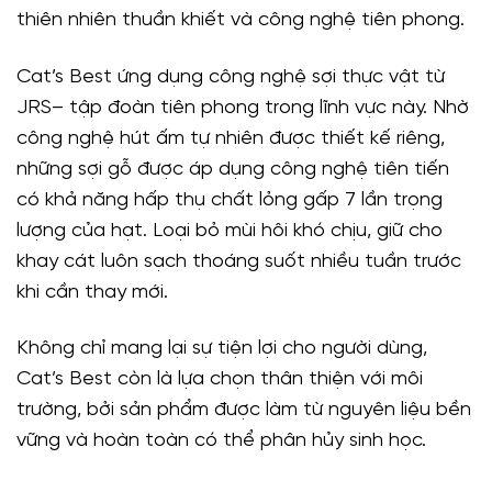
thiên nhiên thuần khiết và công nghệ tiên phong.
Cat’s Best ứng dụng công nghệ sợi thực vật từ
JRS– tập đoàn tiên phong trong lĩnh vực này. Nhờ
công nghệ hút ấm tự nhiên được thiết kế riêng,
những sợi gỗ được áp dụng công nghệ tiên tiến
có khả năng hấp thụ chất lỏng gấp 7 lần trọng
lượng của hạt. Loại bỏ mùi hôi khó chịu, giữ cho
khay cát luôn sạch thoáng suốt nhiều tuần trước
khi cần thay mới.
Không chỉ mang lại sự tiện lợi cho người dùng,
Cat’s Best còn là lựa chọn thân thiện với môi
trường, bởi sản phẩm được làm từ nguyên liệu bền
vững và hoàn toàn có thể phân hủy sinh học.