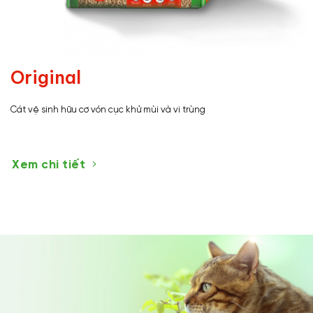
Original
Cát vệ sinh hữu cơ vón cục khử mùi và vi trùng
Xem chi tiết